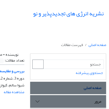
نشریه انرژی های تجدیدپذیر و نو
صفحه اصلی
فهرست مقالات
نویسنده =
مخ
تعداد مقالات:
بررسی و مقایسه
جستجوی پیشرفته
دوره 3، شماره 2، دی 1395، صفحه
شیوا سالم، کیوان
صفحه اصلی
مشاهده مقاله
مرور