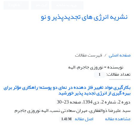
ورود به سامانه
ثبت نام
English
نشریه انرژی های تجدیدپذیر و نو
صفحه اصلی
فهرست مقالات
نویسنده =
نوروزی جاجرم، الهه
تعداد مقالات:
1
بکارگیری مواد تغییر فاز دهنده در نمای دو پوسته؛ راهکاری مؤثر برای
بهره گیری از انرژی تجدید پذیر خورشید
دوره 2، شماره 2، دی 1394، صفحه
23-30
سید علیرضا ذوالفقاری، مهران سعادتی نسب، الهه نوروزی جاجرم
اصل مقاله
مشاهده مقاله
1.41 M