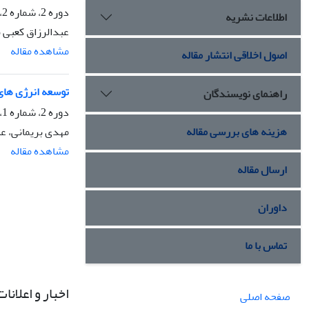
دوره 2، شماره 2، دی 1394، صفحه
اطلاعات نشریه
عبدالرزاق کعبی نژادیان، Nakajima
مشاهده مقاله
اصول اخلاقی انتشار مقاله
توسعه انرژی های
راهنمای نویسندگان
دوره 2، شماره 1، تیر 1394، صفحه
مهدی بریمانی، عب
هزینه های بررسی مقاله
مشاهده مقاله
ارسال مقاله
داوران
تماس با ما
اخبار و اعلانات
صفحه اصلی