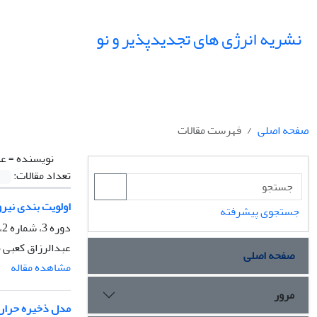
نشریه انرژی های تجدیدپذیر و نو
صفحه اصلی
فهرست مقالات
نویسنده =
عب
تعداد مقالات:
اولویت بندی نیرو
جستجوی پیشرفته
دوره 3، شماره 2، دی 1395، صفحه
عبدالرزاق کعبی ن
صفحه اصلی
مشاهده مقاله
مرور
مدل ذخیره حرارت بلند مدت هیبری