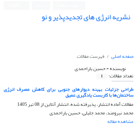
ورود به سامانه
ثبت نام
English
نشریه انرژی های تجدیدپذیر و نو
صفحه اصلی
فهرست مقالات
نویسنده =
حسین یاراحمدی
تعداد مقالات:
1
طراحی جزئیات بهینه دیوارهای جنوبی برای کاهش مصرف انرژی
ساختمان‌ها با کاربست یادگیری عمیق
مقالات آماده انتشار، پذیرفته شده، انتشار آنلاین از
08 تیر 1405
محمد نیرومند، محمد جلیلی، حسین یاراحمدی
مشاهده مقاله