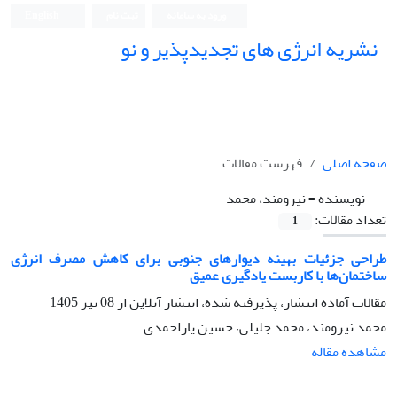
ورود به سامانه
ثبت نام
English
نشریه انرژی های تجدیدپذیر و نو
صفحه اصلی
فهرست مقالات
نویسنده =
نیرومند، محمد
تعداد مقالات:
1
طراحی جزئیات بهینه دیوارهای جنوبی برای کاهش مصرف انرژی
ساختمان‌ها با کاربست یادگیری عمیق
مقالات آماده انتشار، پذیرفته شده، انتشار آنلاین از
08 تیر 1405
محمد نیرومند، محمد جلیلی، حسین یاراحمدی
مشاهده مقاله