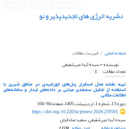
ورود به سامانه
ثبت نام
English
نشریه انرژی های تجدیدپذیر و نو
صفحه اصلی
فهرست مقالات
نویسنده =
سیده آیدا میرشفیعی
تعداد مقالات:
1
تهیه نقشه محل استقرار پنل‌های خورشیدی در مناطق شهری با
استفاده از تحلیل سه‌بعدی مبتنی بر داده‌های لیدار و سامانه‌های
اطلاعات مکانی
دوره 13، شماره 1، اردیبهشت 1405، صفحه
94-104
https://doi.org/10.22034/jrenew.2026.239593
سیده آیدا میرشفیعی، سعید صادقیان
اصل مقاله
مشاهده مقاله
2.15 M