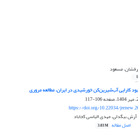
فشان، مسعود
1
بود کارایی آب‌شیرین‌کن خورشیدی در ایران، مطالعه مروری
106-117
https://doi.org/10.22034/jrenew.
رش بیگدلی، مهدی الیاسی کجاباد
اصل مقاله
3.03 M