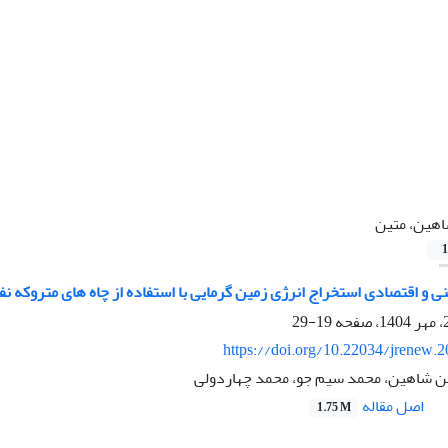
هین، متین
1
ی و اقتصادی استخراج انرژی زمین گرمایی با استفاده از چاه های متروکه نف
19-29
https://doi.org/10.22034/jrenew.
ین شاهین، محمد سیم جو، محمد چهاردولی
اصل مقاله
1.75 M