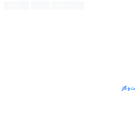
ورود به سامانه
ثبت نام
English
ت و گاز