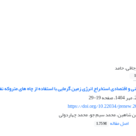
جاقی، حامد
1
ی و اقتصادی استخراج انرژی زمین گرمایی با استفاده از چاه های متروکه نف
19-29
https://doi.org/10.22034/jrenew.
ین شاهین، محمد سیم جو، محمد چهاردولی
اصل مقاله
1.75 M