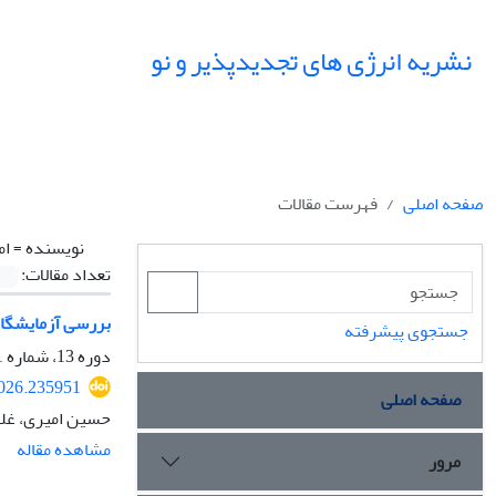
نشریه انرژی های تجدیدپذیر و نو
صفحه اصلی
فهرست مقالات
نویسنده =
ام
تعداد مقالات:
بررسی آزمایشگاه
جستجوی پیشرفته
دوره 13، شماره 1، اردیبهشت 1405، صفحه
2026.235951
صفحه اصلی
حسین امیری، غل
مشاهده مقاله
مرور