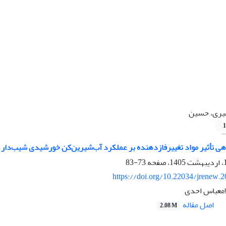
یری، حسین
1
ی تأثیر مواد تغییرفازدهنده بر عملکرد آب‌شیرین‌کن خورشیدی شیب‌دار ب
73-83
https://doi.org/10.22034/jrenew.
امعباس احدی
اصل مقاله
2.08 M