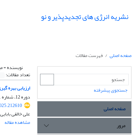
نشریه انرژی های تجدیدپذیر و نو
صفحه اصلی
فهرست مقالات
نویسنده =
می
تعداد مقالات:
ارزیابی بهره گی
جستجوی پیشرفته
دوره 12، شماره 1، فروردین 1404، صفحه
2025.212610
صفحه اصلی
علی خالقی بابایی
مشاهده مقاله
مرور