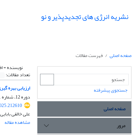
نشریه انرژی های تجدیدپذیر و نو
صفحه اصلی
فهرست مقالات
نویسنده =
اف
تعداد مقالات:
ارزیابی بهره گی
جستجوی پیشرفته
دوره 12، شماره 1، فروردین 1404، صفحه
2025.212610
صفحه اصلی
علی خالقی بابایی
مشاهده مقاله
مرور