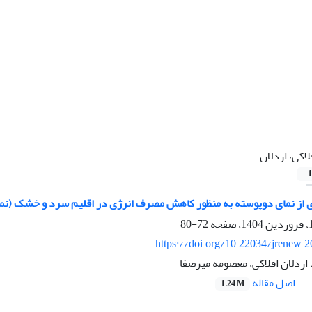
لاکی، اردلان
1
ری از نمای دوپوسته به منظور کاهش مصرف انرژی در اقلیم سرد و خشک (نم
72-80
https://doi.org/10.22034/jrenew.
، اردلان افلاکی، معصومه میرصفا
اصل مقاله
1.24 M