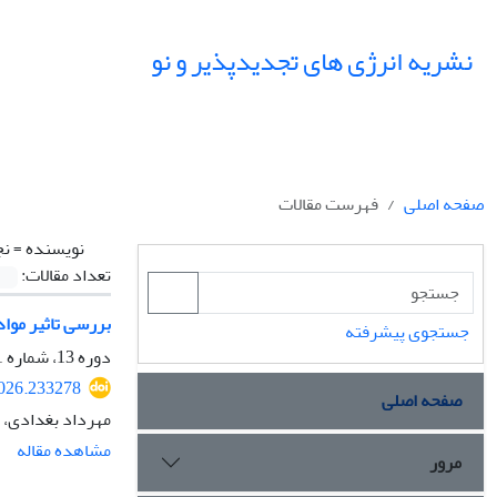
نشریه انرژی های تجدیدپذیر و نو
صفحه اصلی
فهرست مقالات
نویسنده =
نج
تعداد مقالات:
بررسی تاثیر موا
جستجوی پیشرفته
دوره 13، شماره 1، اردیبهشت 1405، صفحه
2026.233278
صفحه اصلی
مهرداد بغدادی، 
مشاهده مقاله
مرور