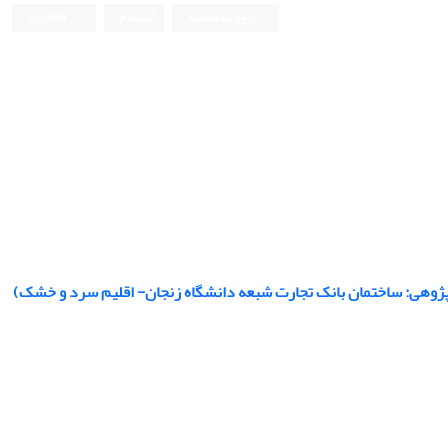
ورود به سامانه
ثبت نام
English
رد پژوهی: ساختمان بانک تجارت شبعه دانشگاه زنجان- اقلیم سرد و خشک)