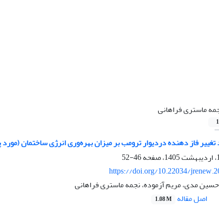
مه ماستری فراهانی
1
د تغییر فاز دهنده دردیوار ترومب بر میزان بهره‌وری انرژی ساختمان (مو
46-52
https://doi.org/10.22034/jrenew.
حسین مدی، مریم آزموده، نجمه ماستری فراهانی
اصل مقاله
1.08 M