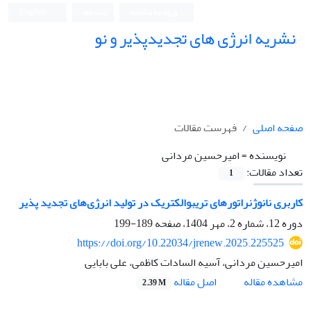
ورود به سامانه
ثبت نام
English
نشریه انرژی های تجدیدپذیر و نو
صفحه اصلی
فهرست مقالات
نویسنده =
امیرحسین مردانی
تعداد مقالات:
1
کاربری نانوژنراتورهای تریبوالکتریک در تولید انرژی‌های تجدید پذیر
دوره 12، شماره 2، مهر 1404، صفحه
189-199
https://doi.org/10.22034/jrenew.2025.225525
امیرحسین مردانی، آسیه السادات کاظمی، علی بابایی
اصل مقاله
مشاهده مقاله
2.39 M