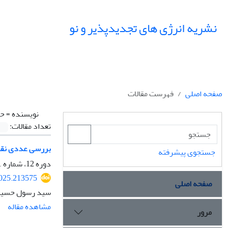
نشریه انرژی های تجدیدپذیر و نو
صفحه اصلی
فهرست مقالات
نویسنده =
حس
تعداد مقالات:
بررسی عددی نقش 
جستجوی پیشرفته
دوره 12، شماره 1، فروردین 1404، صفحه
2025.213575
صفحه اصلی
سید رسول حسینی
مشاهده مقاله
مرور