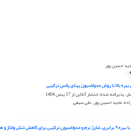
ید حسین پور
4
ار، پذیرفته شده، انتشار آنلاین از
17 بهمن 1404
ده، مجید حسین پور، علی سیفی