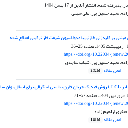
ار، پذیرفته شده، انتشار آنلاین از
17 بهمن 1404
ده، مجید حسین پور، علی سیفی
25-36
https://doi.org/10.22034/jrenew.
ده، مجید حسین پور، شهاب ساجدی
اصل مقاله
2.32 M
ختی به شبکه فشار ضعیف
57-71
https://doi.org/10.22034/jrenew.
صغری اراهیم زاده
اصل مقاله
1.81 M