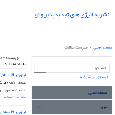
نشریه انرژی های تجدیدپذیر و نو
صفحه اصلی
فهرست مقالات
نویسنده =
مج
تعداد مقالات:
اینورتر 19 سطحی بهره بالا با روش مدولاسیون پهنای پالس ترکیبی
جستجوی پیشرفته
مقالات آماده انتش
حسین منصوری زا
صفحه اصلی
مشاهده مقاله
مرور
اینورتر ۱۹ ‌سطحی با بهره ۹ برابری، شارژ نرم و مدولاسیون ترکیبی برای کاهش تنش ولتاژ و هزینه