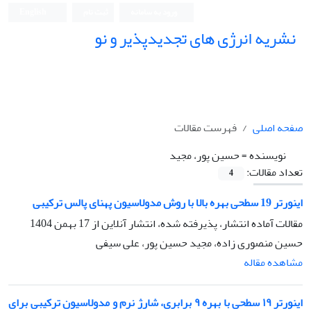
ورود به سامانه
ثبت نام
English
نشریه انرژی های تجدیدپذیر و نو
صفحه اصلی
فهرست مقالات
نویسنده =
حسین پور، مجید
تعداد مقالات:
4
اینورتر 19 سطحی بهره بالا با روش مدولاسیون پهنای پالس ترکیبی
مقالات آماده انتشار، پذیرفته شده، انتشار آنلاین از
17 بهمن 1404
حسین منصوری زاده، مجید حسین پور، علی سیفی
مشاهده مقاله
اینورتر ۱۹ ‌سطحی با بهره ۹ برابری، شارژ نرم و مدولاسیون ترکیبی برای