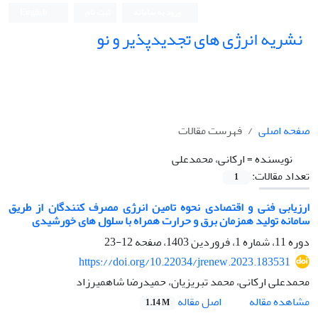
ورود به سامانه
ثبت نام
English
نشریه انرژی های تجدیدپذیر و نو
صفحه اصلی
فهرست مقالات
نویسنده =
ارکانی، محمدعلی
تعداد مقالات:
1
ارزیابی فنی و اقتصادی نحوه تامین انرژی مصرف کنندگان از طریق
سامانه تولید همزمان برق و حرارت همراه با سلول های خورشیدی
دوره 11، شماره 1، فروردین 1403، صفحه
12-23
https://doi.org/10.22034/jrenew.2023.183531
محمدعلی ارکانی، محمد تبریزیان، حمیدرضا شاهمیرزاد
اصل مقاله
مشاهده مقاله
1.14 M