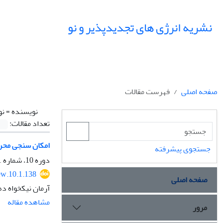
نشریه انرژی های تجدیدپذیر و نو
صفحه اصلی
فهرست مقالات
نویسنده =
نو
تعداد مقالات:
امکان‌ سنجی محرو
جستجوی پیشرفته
دوره 10، شماره 1، فروردین 1402، صفحه
ew.10.1.138
صفحه اصلی
آرمان نیکخواه د
مشاهده مقاله
مرور