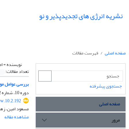
نشریه انرژی های تجدیدپذیر و نو
صفحه اصلی
فهرست مقالات
نویسنده =
ام
تعداد مقالات:
بررسی عوامل موث
جستجوی پیشرفته
دوره 10، شماره 2، مهر 1402، صفحه
ew.10.2.192
صفحه اصلی
مسعود امین، زهی
مشاهده مقاله
مرور