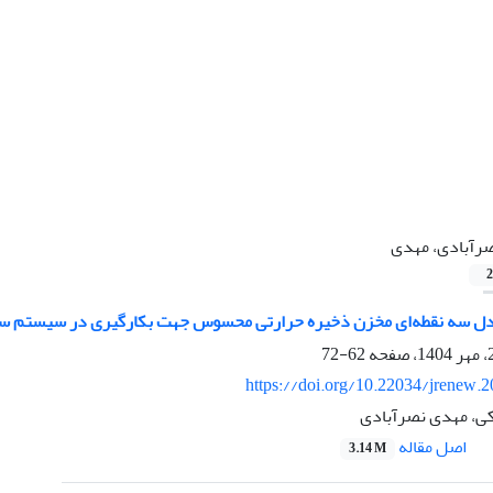
رآبادی، مهدی
2
دل سه نقطه‌ای مخزن ذخیره حرارتی محسوس جهت بکارگیری در سیستم س
62-72
https://doi.org/10.22034/jrenew.
ی، مهدی نصرآبادی
اصل مقاله
3.14 M