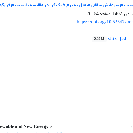
سیستم سرمایش سقفی متصل به برج خنک کن در مقایسه با سیستم فن کویل
64-76
https://doi.org/10.52547/jre
اصل مقاله
2.29 M
newable and New Energy
is