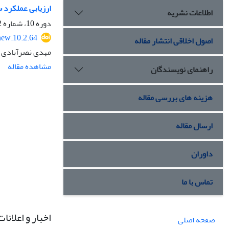
ارزیابی عملکرد 
اطلاعات نشریه
دوره 10، شماره 2، مهر 1402، صفحه
new.10.2.64
اصول اخلاقی انتشار مقاله
مهدی نصرآبادی
مشاهده مقاله
راهنمای نویسندگان
هزینه های بررسی مقاله
ارسال مقاله
داوران
تماس با ما
اخبار و اعلانات
صفحه اصلی