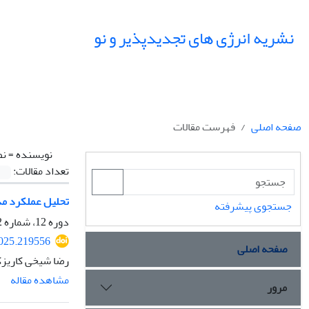
نشریه انرژی های تجدیدپذیر و نو
صفحه اصلی
فهرست مقالات
نویسنده =
نص
تعداد مقالات:
تحلیل عملکرد م
جستجوی پیشرفته
دوره 12، شماره 2، مهر 1404، صفحه
2025.219556
صفحه اصلی
رضا شیخی کاریزک
مشاهده مقاله
مرور