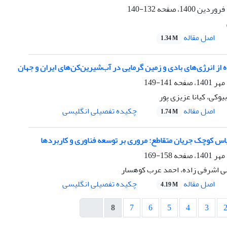
132-140
اصل مقاله
1.34 M
 از انرژی‌های بادی و زمین گرمایی در آب‌شیرین‌کن‌های ایران و جهان
141-149
یوکی، کیانا عزیزی پور
اصل مقاله
چکیده تفصیلی انگلیسی
1.74 M
یاس کوچک جریان متقاطع: مروری بر توسعه فناوری و کاربردها
158-169
ی اشرفی زاده، احمد عرب کوهسار
اصل مقاله
چکیده تفصیلی انگلیسی
4.19 M
8
7
6
5
4
3