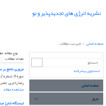
نشریه انرژی های تجدیدپذیر و نو
صفحه اصلی
فهرست مقالات
نوع مقاله:
مق
تعداد مقالات:
مروری جامع بر 
جستجوی پیشرفته
دوره 9، شماره 2، مهر 1401، صفحه
رضا زاغری، ناصر 
صفحه اصلی
مشاهده مقاله
مرور
ایستگاه شارژ مبت