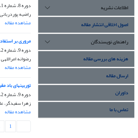
دوره 8، شماره 1، فروردین 1400، صفحه
اطلاعات نشریه
راضیه پوردربانی
مشاهده مقاله
اصول اخلاقی انتشار مقاله
مروری بر استفاده
راهنمای نویسندگان
دوره 9، شماره 2، مهر 1401، صفحه
رضوانه امراللهی ب
هزینه های بررسی مقاله
مشاهده مقاله
ارسال مقاله
توربینهای باد مق
داوران
دوره 9، شماره 2، مهر 1401، صفحه
زهرا سفیدگر، عل
تماس با ما
مشاهده مقاله
2
1