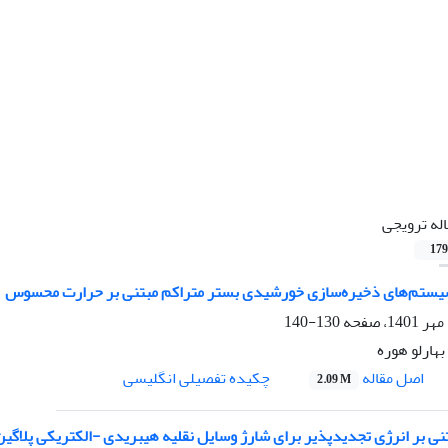
اله ترویجی
179
سیستم‌های ذخیره‌سازی خورشیدی بستر متراکم مبتنی بر حرارت محسوس
130-140
بهارلو هوره
اصل مقاله
چکیده تفصیلی انگلیسی
2.09 M
نی بر انرژی تجدیدپذیر برای شارژ وسایل نقلیه هیبریدی -الکتریکی پلاگین