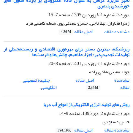
تاثیر کاربرد گرافن به عنوان ماده الکترودی بر بازده سلول ‌های
خورشیدی پلیمری
دوره 3، شماره 1، فروردین 1395، صفحه
7-15
زهرا فخاران، لیلا ناجی، خسرو معدنی پور، شعله کاظمی فرد
اصل مقاله
مشاهده مقاله
4.36 M
ریزشبکه، بهترین بستر برای بهره‌وری اقتصادی و زیست‌محیطی از
تولیدات تجدیدپذیر: اجزا، مفاهیم، چالش‌ها و فرصت‌ها
دوره 9، شماره 1، فروردین 1401، صفحه
8-20
جواد معینی هادی زاده
اصل مقاله
مشاهده
چکیده تفصیلی
مقاله
انگلیسی
2.34 M
روش های تولید انرژی الکتریکی از امواج آب دریا
دوره 3، شماره 2، دی 1395، صفحه
9-14
حسن مسعودی
اصل مقاله
مشاهده مقاله
794.19 K