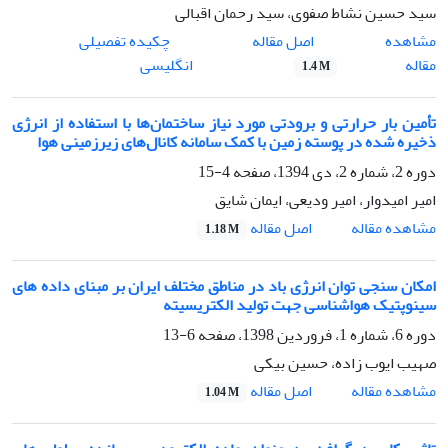
سید حسین نشاط صفوی، سید رحمان اقبالی
اصل مقاله
مشاهده
چکیده تفصیلی
مقاله
انگلیسی
1.4 M
تأمین بار حرارتی و برودتی مورد نیاز ساختمان‌ها با استفاده از انرژی
ذخیره شده در پوسته زمین با کمک سامانه کانال‌های زیرزمینی هوا
دوره 2، شماره 2، دی 1394، صفحه
4-15
امیر امیدوار، امیر ودیعی، ایمان شایق
اصل مقاله
مشاهده مقاله
1.18 M
امکان سنجی توان انرژی باد در مناطق مختلف ایران بر مبنای داده های
سینوپتیک هواشناسی جهت تولید الکتریسیته
دوره 6، شماره 1، فروردین 1398، صفحه
6-13
صهیب ایوب زاده، حسین بیکی
اصل مقاله
مشاهده مقاله
1.04 M