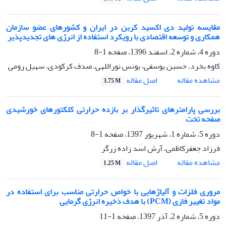
مقایسه تولید دی اکسید کربن در ایران و کشورهای عضو سازمان
همکاری و توسعه اقتصادی با رویکرد استفاده از انرژی های تجدیدپذیر
دوره 4، شماره 2، اسفند 1396، صفحه
1-8
کاوه بخرد، حسین یوسفی، یونس نوراللهی، صدف کرکودی، سهیل رومی
اصل مقاله
مشاهده مقاله
3.75 M
بررسی پارامترهای تاثیرگذار بر بازده حرارتی کلکتورهای خورشیدی
صفحه تخت
دوره 5، شماره 1، شهریور 1397، صفحه
1-8
فرزاد جعفرکاظمی، آرش اسد زاده زرگر
اصل مقاله
مشاهده مقاله
1.25 M
مروری فلزات و آلیاژهایی با خواص حرارتی مناسب برای استفاده در
مواد تغییر فازی (PCM) با هدف ذخیره انرژی گرمایی
دوره 5، شماره 2، آذر 1397، صفحه
1-11