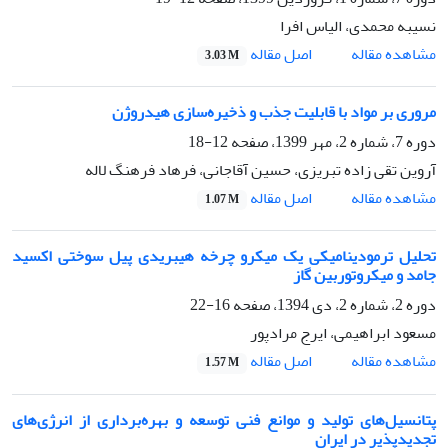
نسیبه محمدی، الیاس افرا
اصل مقاله
مشاهده مقاله
3.03 M
مروری بر مواد با قابلیت جذب و ذخیره‌سازی هیدروژن
دوره 7، شماره 2، مهر 1399، صفحه
12-18
آروین تقی زاده تبریزی، حسین آقاجانی، فرهاد فرهنگ لاله
اصل مقاله
مشاهده مقاله
1.07 M
تحلیل ترمودینامیکی یک میکرو چرخه هیبریدی پیل سوختی اکسید
جامد و میکروتوربین گاز
دوره 2، شماره 2، دی 1394، صفحه
16-22
مسعود ابراهیمی، ایرج مرادپور
اصل مقاله
مشاهده مقاله
1.57 M
پتانسیل‌های تولید و موانع فنی توسعه و بهره‌برداری از انرژی‌های
تجدیدپذیر در ایران