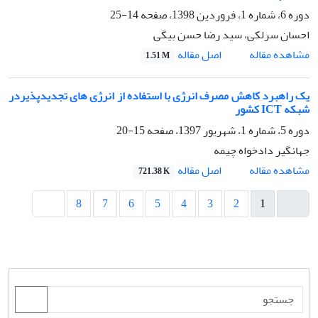
دوره 6، شماره 1، فروردین 1398، صفحه
14-25
احسان سرلکی، سید رضا حسن بیگی
اصل مقاله
مشاهده مقاله
1.51 M
یک راهبرد کاهش مصرف انرژی با استفاده از انرژی های تجدیدپذیردر
شبکه ICT کشور
دوره 5، شماره 1، شهریور 1397، صفحه
15-20
جهانگیر دادخواه چیمه
اصل مقاله
مشاهده مقاله
721.38 K
8
7
6
5
4
3
2
1