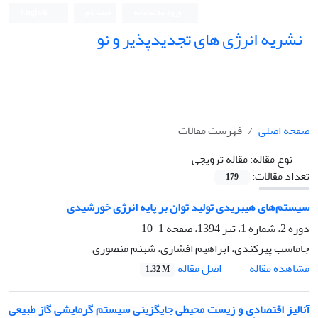
ورود به سامانه
ثبت نام
English
نشریه انرژی های تجدیدپذیر و نو
صفحه اصلی
فهرست مقالات
نوع مقاله:
مقاله ترویجی
تعداد مقالات:
179
سیستم‌های هیبریدی تولید توان بر پایه انرژی خورشیدی
دوره 2، شماره 1، تیر 1394، صفحه
1-10
جاماسب پیرکندی، ابراهیم افشاری، شبنم منصوری
اصل مقاله
مشاهده مقاله
1.32 M
آنالیز اقتصادی و زیست محیطی جایگزینی سیستم گرمایشی گاز طبیعی