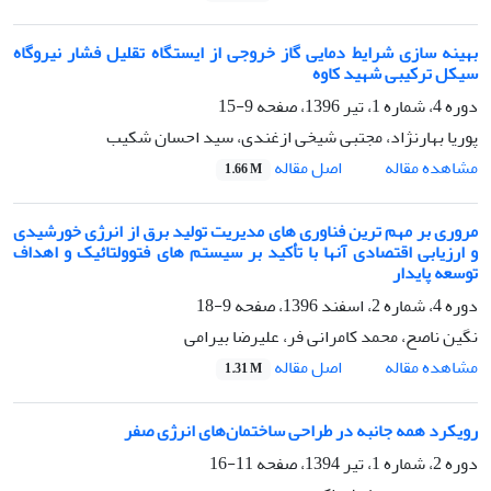
بهینه سازی شرایط دمایی گاز خروجی از ایستگاه تقلیل فشار نیروگاه
سیکل ترکیبی شهید کاوه
دوره 4، شماره 1، تیر 1396، صفحه
9-15
پوریا بهارنژاد، مجتبی شیخی ازغندی، سید احسان شکیب
اصل مقاله
مشاهده مقاله
1.66 M
مروری بر مهم ترین فناوری های مدیریت تولید برق از انرژی خورشیدی
و ارزیابی اقتصادی آنها با تأکید بر سیستم های فتوولتائیک و اهداف
توسعه پایدار
دوره 4، شماره 2، اسفند 1396، صفحه
9-18
نگین ناصح، محمد کامرانی فر، علیرضا بیرامی
اصل مقاله
مشاهده مقاله
1.31 M
رویکرد همه جانبه در طراحی ساختمان‌های انرژی صفر
دوره 2، شماره 1، تیر 1394، صفحه
11-16