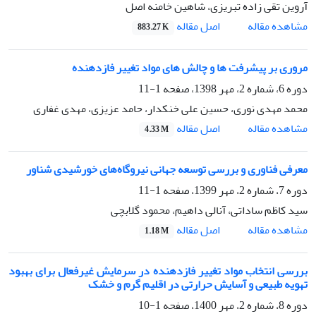
آروین تقی زاده تبریزی، شاهین خامنه اصل
اصل مقاله
مشاهده مقاله
883.27 K
مروری بر پیشرفت ها و چالش های مواد تغییر فازدهنده
دوره 6، شماره 2، مهر 1398، صفحه
1-11
محمد مهدی نوری، حسین علی خنکدار، حامد عزیزی، مهدی غفاری
اصل مقاله
مشاهده مقاله
4.33 M
معرفی فناوری و بررسی توسعه جهانی نیروگاه‌های خورشیدی شناور
دوره 7، شماره 2، مهر 1399، صفحه
1-11
سید کاظم ساداتی، آنالی داهیم، محمود گلابچی
اصل مقاله
مشاهده مقاله
1.18 M
بررسی انتخاب مواد تغییر فازدهنده در سرمایش غیرفعال برای بهبود
تهویه طبیعی و آسایش حرارتی در اقلیم گرم و خشک
دوره 8، شماره 2، مهر 1400، صفحه
1-10