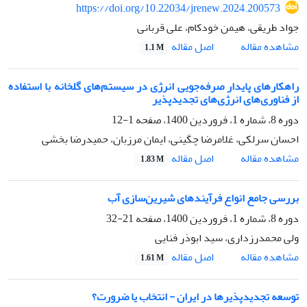
https://doi.org/10.22034/jrenew.2024.200573
جواد طریقی، هیمن خودکام، علی قربانی
اصل مقاله
مشاهده مقاله
1.1 M
راهکار‌های پایدار صرفه‌جویی انرژی در سیستم‌های گلخانه‌ با استفاده
از فناوری‌های انرژی‌های‌ تجدیدپذیر
دوره 8، شماره 1، فروردین 1400، صفحه
1-12
احسان سرلکی، غلامرضا چگینی، ایمان مرزبان، حمیدرضا بخشی
اصل مقاله
مشاهده مقاله
1.83 M
بررسی جامع انواع فرآیندهای شیرین‌سازی آب
دوره 8، شماره 1، فروردین 1400، صفحه
21-32
ولی محمدرزداری، سید ابوذر فنایی
اصل مقاله
مشاهده مقاله
1.61 M
توسعه تجدیدپذیر‌ها در ایران - انتخاب یا ضرورت؟