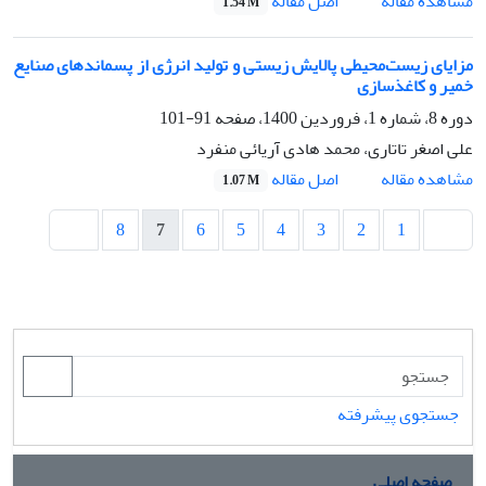
اصل مقاله
مشاهده مقاله
1.54 M
مزایای زیست‌محیطی پالایش زیستی و تولید انرژی از پسماندهای صنایع
خمیر و کاغذسازی
دوره 8، شماره 1، فروردین 1400، صفحه
91-101
علی اصغر تاتاری، محمد هادی آریائی منفرد
اصل مقاله
مشاهده مقاله
1.07 M
8
7
6
5
4
3
2
1
جستجوی پیشرفته
صفحه اصلی