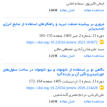
ایمان اکبرپور، سمانه امانی
اصل مقاله
مشاهده مقاله
1.04 M
مروری بر پیشینه صنعت تبرید و راهکارهای استفاده از منابع انرژی
تجدیدپذیر
دوره 11، شماره 2، مهر 1403، صفحه
155-165
https://doi.org/10.22034/jrenew.2023.183872
سید علیرضا زرآبادی، مصطفی مافی
اصل مقاله
مشاهده مقاله
1.21 M
نگاهی نو بر استفاده از نانو‌مواد و بیو نانومواد در ساخت سلول‌های
خورشیدی و تأثیر آن بر بازده آنها
دوره 13، شماره 1، اردیبهشت 1405، صفحه
164-172
https://doi.org/10.22034/jrenew.2026.234428
علی قربانی، ترحم مصری گندشمین
اصل مقاله
مشاهده مقاله
1.42 M