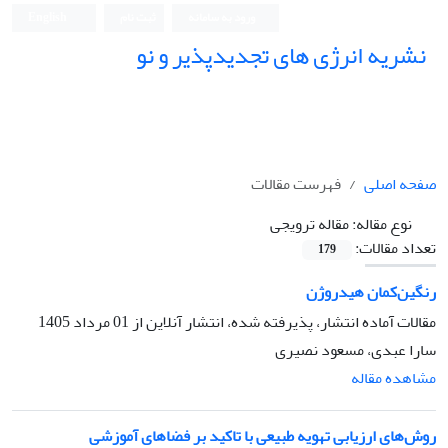
ورود به سامانه
ثبت نام
English
نشریه انرژی های تجدیدپذیر و نو
صفحه اصلی
فهرست مقالات
نوع مقاله:
مقاله ترویجی
تعداد مقالات:
179
رنگین‌کمان هیدروژن
مقالات آماده انتشار، پذیرفته شده، انتشار آنلاین از
01 مرداد 1405
سارا عبدی، مسعود نصیری
مشاهده مقاله
روش‌های ارزیابی تهویه طبیعی با تاکید بر فضاهای آموزشی