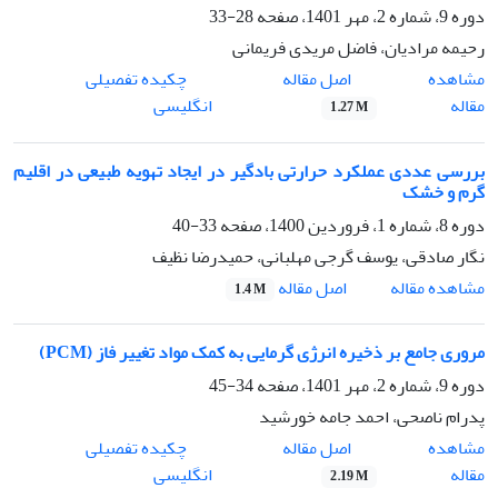
دوره 9، شماره 2، مهر 1401، صفحه
28-33
رحیمه مرادیان، فاضل مریدی فریمانی
اصل مقاله
مشاهده
چکیده تفصیلی
مقاله
انگلیسی
1.27 M
بررسی عددی عملکرد حرارتی بادگیر در ایجاد تهویه طبیعی در اقلیم
گرم و خشک
دوره 8، شماره 1، فروردین 1400، صفحه
33-40
نگار صادقی، یوسف گرجی مهلبانی، حمیدرضا نظیف
اصل مقاله
مشاهده مقاله
1.4 M
مروری جامع بر ذخیره انرژی گرمایی به کمک مواد تغییر فاز (PCM)
دوره 9، شماره 2، مهر 1401، صفحه
34-45
پدرام ناصحی، احمد جامه خورشید
اصل مقاله
مشاهده
چکیده تفصیلی
مقاله
انگلیسی
2.19 M