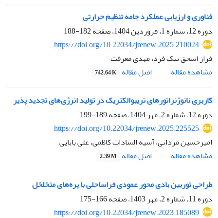
فناوری و ارزیابی عملکرد جامه تنظیم حرارتی
دوره 12، شماره 1، فروردین 1404، صفحه
182-188
https://doi.org/10.22034/jrenew.2025.210024
فراز اسحق بیک فرد، مهدی معرفت
اصل مقاله
مشاهده مقاله
742.64 K
کاربری نانوژنراتورهای تریبوالکتریک در تولید انرژی‌های تجدید پذیر
دوره 12، شماره 2، مهر 1404، صفحه
189-199
https://doi.org/10.22034/jrenew.2025.225525
امیرحسین مردانی، آسیه السادات کاظمی، علی بابایی
اصل مقاله
مشاهده مقاله
2.39 M
طراحی توربین بادی محور عمودی فراساحلی با پره‌های متخلخل
دوره 11، شماره 2، مهر 1403، صفحه
166-175
https://doi.org/10.22034/jrenew.2023.185089