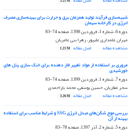
اصل مقاله
مشاهده مقاله
3.21 M
شبیه‌سازی فرآیند تولید همزمان برق و حرارت برای بهینه‌سازی مصرف
انرژی در کارخانه سیمان
دوره 6، شماره 1، فروردین 1398، صفحه
74-83
مهران علمداری علیپور، زهرا بنی عامریان
اصل مقاله
مشاهده مقاله
1.21 M
مروری بر استفاده از مواد تغییر فاز دهنده برای خنک سازی پنل های
خورشیدی
دوره 7، شماره 1، فروردین 1399، صفحه
74-83
سحر غفاریان، حسین یوسفی، محمد یاراحمدی
اصل مقاله
مشاهده مقاله
3.26 M
بررسی موج شکن‌های مبدل انرژی SSG و شرایط مناسب برای استفاده
بهینه از آن
دوره 5، شماره 2، آذر 1397، صفحه
78-83