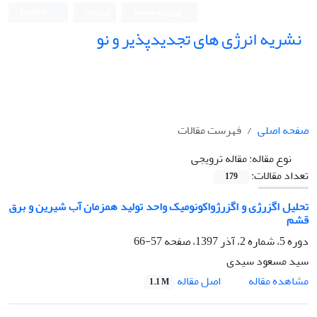
ورود به سامانه
ثبت نام
English
نشریه انرژی های تجدیدپذیر و نو
صفحه اصلی
فهرست مقالات
نوع مقاله:
مقاله ترویجی
تعداد مقالات:
179
تحلیل اگزرژی و اگزرژواکونومیک واحد تولید همزمان آب شیرین و برق
قشم
دوره 5، شماره 2، آذر 1397، صفحه
57-66
سید مسعود سیدی
اصل مقاله
مشاهده مقاله
1.1 M