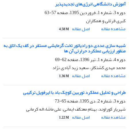
آموزش دانشگاهی انرژی‌های تجدیدپذیر
دوره 3، شماره 1، فروردین 1395، صفحه
57-63
کبری قرئلی و همکاران
اصل مقاله
مشاهده مقاله
4.58 M
شبیه سازی عددی دو رادیاتور تخت گرمایشی مستقر در کف یک اتاق به
منظور ارزیابی عملکرد حرارتی آن ها
دوره 4، شماره 1، تیر 1396، صفحه
62-69
محمد مهدی کشتکار، سعید زید آبادی نژاد
اصل مقاله
مشاهده مقاله
1.36 M
طراحی و تحلیل عملکرد توربین کوچک باد با ایرفویل ترکیبی
دوره 3، شماره 2، دی 1395، صفحه
65-73
شهریار کوراوند، بهنام معتکف ایمانی، علی ماشاءاله کرمانی
اصل مقاله
مشاهده مقاله
1.22 M