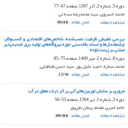
دوره 5، شماره 2، آذر 1397، صفحه
67-77
محمد خسروی، سید محمدرضا سده ئی
اصل مقاله
مشاهده مقاله
893.8 K
بررسی تطبیقی ظرفیت نصب‌شده، شاخص‌های اقتصادی و کسب‌وکار،
چشم‌اندازها و اسناد بالادستی حوزه نیروگاه‌های تولید برق تجدیدپذیر
مبتنی بر زیست‌توده
دوره 8، شماره 2، مهر 1400، صفحه
75-85
محمد ستاره، حمید جلیل پور، سید حسن طباطبایی
اصل مقاله
مشاهده مقاله
1.57 M
مروری بر سایش توربین‌های آبی بر اثر ذرات معلق در آب
دوره 2، شماره 1، تیر 1394، صفحه
53-56
حامد امیری مقدم، پیمان تقی‌پور
اصل مقاله
مشاهده مقاله
699.38 K