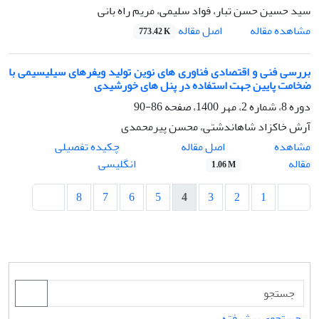
سید حسین حسن تبار، فواد سلیمی، مریم راه بانی
اصل مقاله
مشاهده مقاله
773.42 K
بررسی فنی و اقتصادی فناوری های نوین تولید ویفرهای سیلیسیمی با
ضخامت پایین جهت استفاده در پنل های خورشیدی
دوره 8، شماره 2، مهر 1400، صفحه
86-90
آرش خاکزاد شاهاندشتی، محسن پیرمحمدی
اصل مقاله
مشاهده
چکیده تفصیلی
مقاله
انگلیسی
1.06 M
8
7
6
5
4
3
2
1
جستجوی پیشرفته