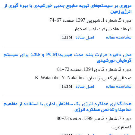
مروری بر سیستم‌های تهویه مطبوع جذبی خورشیدی با بهره گیری از
انرژی زمین
دوره 5، شماره 1، شهریور 1397، صفحه
67-74
فرهاد هادیان فرد، امیر امیدوار
اصل مقاله
مشاهده مقاله
1.11 M
مدل ذخیره حرارت بلند مدت هیبرید(PCM و خاک) برای سیستم
گرمایش خورشیدی
دوره 2، شماره 2، دی 1394، صفحه
72-81
عبدالرزاق کعبی نژادیان، K. Watanabe، Y. Nakajima
اصل مقاله
مشاهده مقاله
1.63 M
هدف‌گذاری عملکرد انرژی یک ساختمان اداری با استفاده از مفاهیم
خط مبنا و شاخص‌ عملکرد انرژی
دوره 7، شماره 2، مهر 1399، صفحه
73-80
قاسم عرب