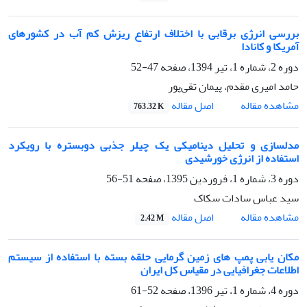
بررسی انرژی برقابی با اختلاف ارتفاع ریزش کم آب در کشورهای
آمریکا و کانادا
دوره 2، شماره 1، تیر 1394، صفحه
47-52
حامد امیری مقدم، پیمان تقی‌پور
اصل مقاله
مشاهده مقاله
763.32 K
مدلسازی و تحلیل دینامیکی یک چیلر جذبی دوبستره با رویکرد
استفاده از انرژی خورشیدی
دوره 3، شماره 1، فروردین 1395، صفحه
51-56
سید عباس سادات سکاک
اصل مقاله
مشاهده مقاله
2.42 M
مکان یابی پمپ های زمین گرمایی حلقه بسته با استفاده از سیستم
اطلاعات جغرافیایی در مقیاس کل ایران
دوره 4، شماره 1، تیر 1396، صفحه
52-61