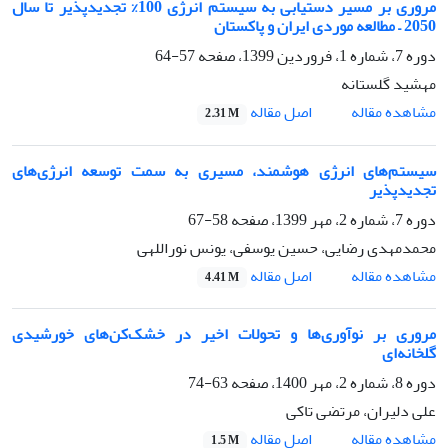
مروری بر مسیر دستیابی به سیستم انرژی 100% تجدیدپذیر تا سال
2050 – مطالعه موردی ایران و پاکستان
دوره 7، شماره 1، فروردین 1399، صفحه
57-64
مهشید گلستانه
اصل مقاله
مشاهده مقاله
2.31 M
سیستم‌های انرژی هوشمند، مسیری به سمت توسعه انرژی‌های
تجدیدپذیر
دوره 7، شماره 2، مهر 1399، صفحه
58-67
محمدمهدی رضایی، حسین یوسفی، یونس نوراللهی
اصل مقاله
مشاهده مقاله
4.41 M
مروری بر نوآوری‌ها و تحولات اخیر در خشک‌کن‌های خورشیدی
گلخانه‌ای
دوره 8، شماره 2، مهر 1400، صفحه
63-74
علی دلیران، مرتضی تاکی
اصل مقاله
مشاهده مقاله
1.5 M