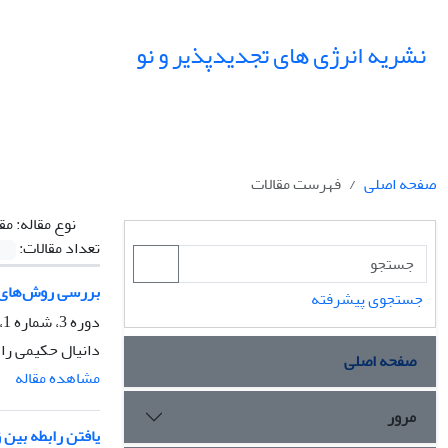
نشریه انرژی های تجدیدپذیر و نو
صفحه اصلی
فهرست مقالات
نوع مقاله:
مق
تعداد مقالات:
بررسی روش‌های م
جستجوی پیشرفته
دوره 3، شماره 1، فروردین 1395، صفحه
دانیال حکیمی را
صفحه اصلی
مشاهده مقاله
مرور
یافتن رابطه بین