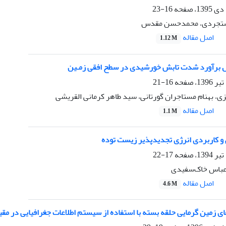
16-23
ستجردی، محمدحسن مقدس
اصل مقاله
1.12 M
 برآورد شدت تابش خورشیدی در سطح افقی زمـین
16-21
ی، بهنام مستاجران گورتانی، سید طاهر کرمانی القریشی
اصل مقاله
1.1 M
 و کاربردی انرژی تجدیدپذیر زیست توده
17-22
 عباس خاک‌سفیدی
اصل مقاله
4.6 M
ی زمین گرمایی حلقه بسته با استفاده از سیستم اطلاعات جغرافیایی در مق