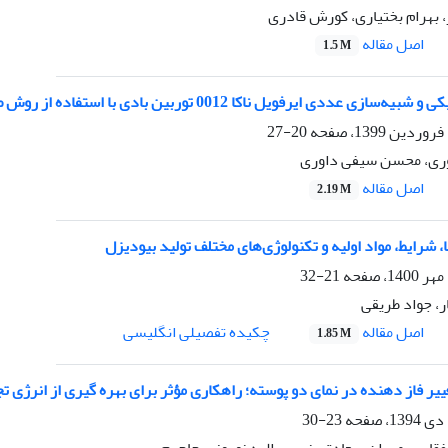
بهرام بختیاری، کورش قادری
اصل مقاله
1.5 M
 عددی ایرفویل ناکا 0012 توربین بادی با استفاده از روش صفحات گردابه
20-27
ری، محسن سیفی داوری
اصل مقاله
2.19 M
 شرایط، مواد اولیه و تکنولوژی‌های مختلف تولید بیودیزل
21-32
، جواد طریقی
اصل مقاله
چکیده تفصیلی انگلیسی
1.85 M
ییر فاز دهنده در نمای دو پوسته؛ راهکاری مؤثر برای بهره گیری از انرژی 
23-30