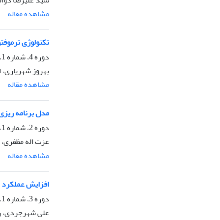
سید علیرضا ذوال
مشاهده مقاله
تکنولوژی ترموفتو
دوره 4، شماره 1، تیر 1396، صفحه
بهروز شهریاری،
مشاهده مقاله
مدل برنامه‏ ریز
دوره 2، شماره 1، تیر 1394، صفحه
عزت اله مظفری، 
مشاهده مقاله
افزایش عملکرد ن
دوره 3، شماره 1، فروردین 1395، صفحه
علی شهرجردی، را