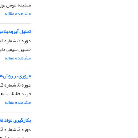
صدیقه عوض پور، 
مشاهده مقاله
تحلیل آیرودینامیکی و شبیه‌سازی
دوره 7، شماره 1، فروردین 1399، صفحه
حسین سیفی داو
مشاهده مقاله
مروری بر روش‌ها،
دوره 8، شماره 2، مهر 1400، صفحه
فرید حقیقت شعار
مشاهده مقاله
بکارگیری مواد تغ
دوره 2، شماره 2، دی 1394، صفحه