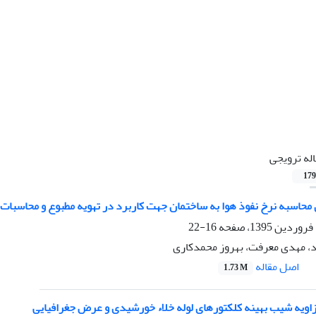
اله ترویجی
179
حاسبه نرخ نفوذ هوا به ساختمان جهت کاربرد در تهویه مطبوع و محاسبات 
16-22
د، مهدی معرفت، بهروز محمدکاری
اصل مقاله
1.73 M
 زاویه شیب بهینه کلکتورهای لوله خلاء خورشیدی و عرض جغرافیایی