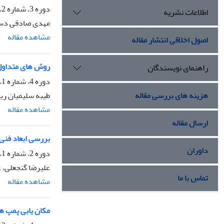
دوره 3، شماره 2، دی 1395، صفحه
اطلاعات نشریه
مهدی صادقی د
مشاهده مقاله
اصول اخلاقی انتشار مقاله
روش های متداول
راهنمای نویسندگان
دوره 4، شماره 1، تیر 1396، صفحه
طیبه سلیمیان ریز
هزینه های بررسی مقاله
مشاهده مقاله
ارسال مقاله
بررسی ابعاد فنی
داوران
دوره 2، شماره 1، تیر 1394، صفحه
علیرضا گنجعلی،
تماس با ما
مشاهده مقاله
مکان یابی پمپ ها