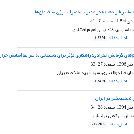
تغییر فاز دهنده در مدیریت مصرف انرژی ساختمان‌ها‌
31-41
ماسب پیرکندی، ابراهیم افشاری
اصل مقاله
1.33 M
های گرمایش انفرادی؛ راهکاری مؤثر برای دستیابی به شرایط آسایش حرار
27-33
علیرضا ذوالفقاری، سید مجید ملک‌جعفریان
اصل مقاله
1.54 M
 تجدیدپذیر در ایران
28-34
دالرزاق کعبی نژادیان
اصل مقاله
717.28 K